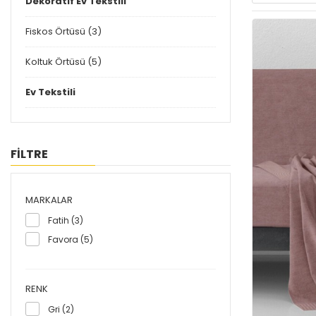
Dekoratif Ev Tekstili
Fiskos Örtüsü (3)
Koltuk Örtüsü (5)
Ev Tekstili
FİLTRE
MARKALAR
Fatih (3)
Favora (5)
RENK
Gri (2)