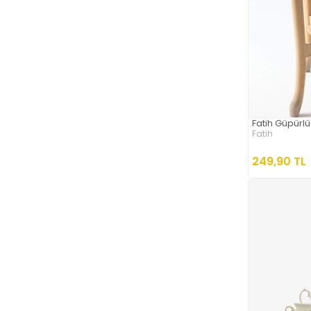
Fatih Güpürlü
Fatih
249,90 TL