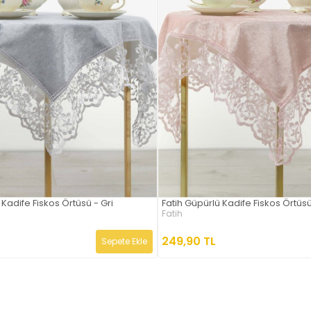
 Kadife Fiskos Örtüsü - Gri
Fatih Güpürlü Kadife Fiskos Örtü
Fatih
249,90 TL
Sepete Ekle