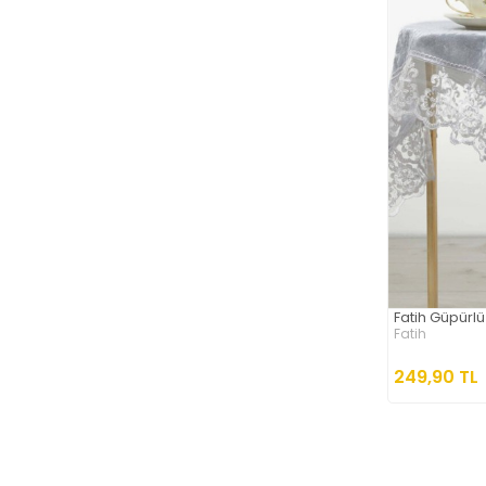
Fatih Güpürlü
Fatih
249,90 TL