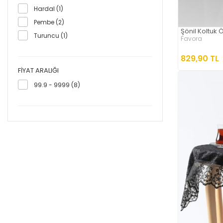
Hardal (1)
Pembe (2)
Şönil Koltuk 
Turuncu (1)
Favora
829,90 TL
FIYAT ARALIĞI
99.9 - 9999 (8)