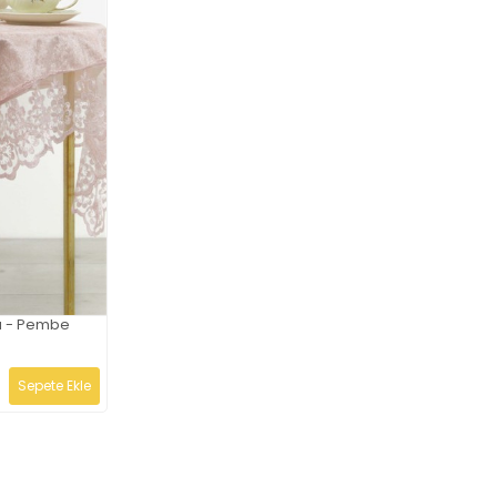
sü - Pembe
Sepete Ekle