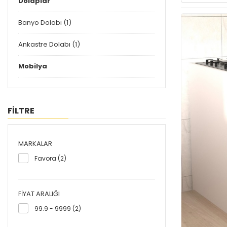
Dolaplar
Banyo Dolabı (1)
Ankastre Dolabı (1)
Mobilya
FİLTRE
MARKALAR
Favora (2)
FIYAT ARALIĞI
99.9 - 9999 (2)