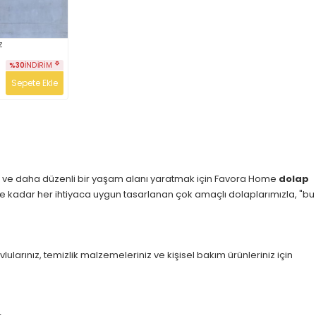
z
%30
İNDIRIM
Sepete Ekle
ak ve daha düzenli bir yaşam alanı yaratmak için Favora Home
dolap
 kadar her ihtiyaca uygun tasarlanan çok amaçlı dolaplarımızla, "bu
lularınız, temizlik malzemeleriniz ve kişisel bakım ürünleriniz için
.