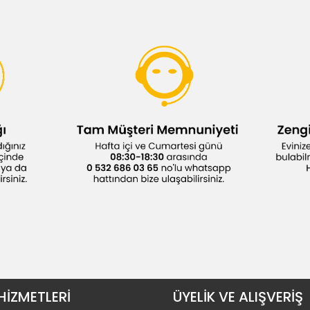
HİZMETLERİ
ÜYELİK VE ALIŞVERİŞ