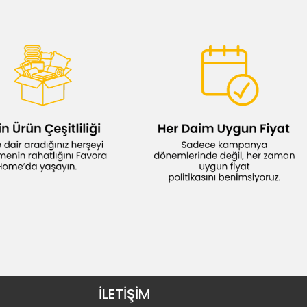
İLETİŞİM