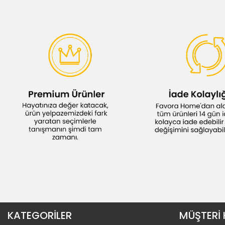
KATEGORİLER
MÜŞTERİ 