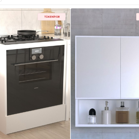
TÜKENIYOR