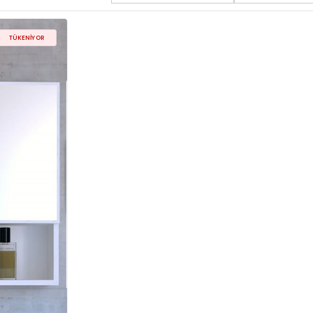
TÜKENIYOR