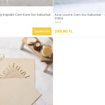
 Kapaklı Cam Kare Sıvı Sabunluk
Acar Louvre Cam Sıvı Sabunluk -
07614
Acar
249,90 TL
Sepete Ekle