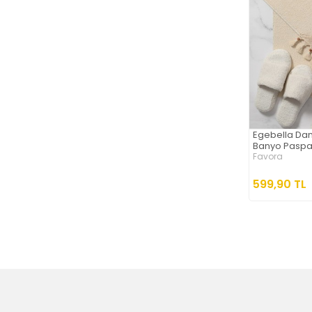
Egebella Dant
Banyo Paspas
Favora
599,90 TL