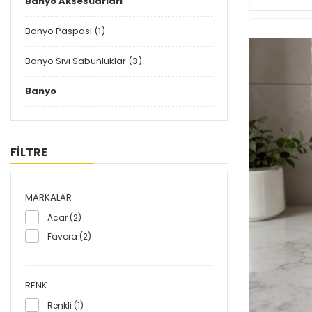
Banyo Aksesuarları
Banyo Paspası (1)
Banyo Sıvı Sabunluklar (3)
Banyo
FİLTRE
MARKALAR
Acar (2)
Favora (2)
RENK
Renkli (1)