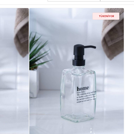
TÜKENIYOR