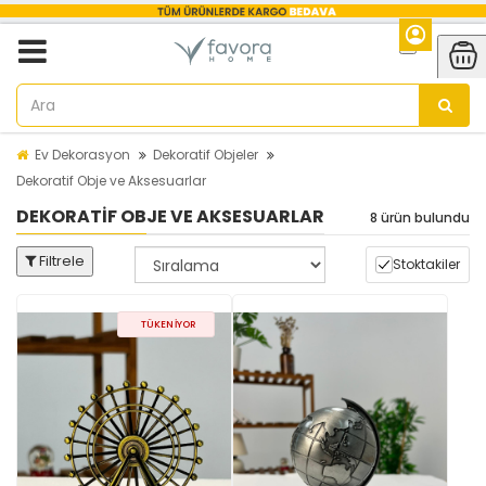
Ev Dekorasyon
Dekoratif Objeler
Dekoratif Obje ve Aksesuarlar
DEKORATIF OBJE VE AKSESUARLAR
8 ürün bulundu
Filtrele
Stoktakiler
TÜKENIYOR