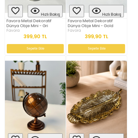
Hızlı Bakış
Hızlı Bakış
Favora Metal Dekoratif
Favora Metal Dekoratif
Dünya Obje Mini - Gri
Dünya Obje Mini - Gold
Favora
Favora
399,90 TL
399,90 TL
Sepete Ekle
Sepete Ekle