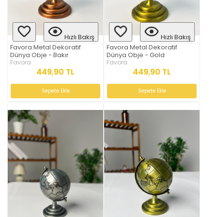
Hızlı Bakış
Hızlı Bakış
Favora Metal Dekoratif
Favora Metal Dekoratif
Dünya Obje - Bakır
Dünya Obje - Gold
Favora
Favora
449,90 TL
449,90 TL
Sepete Ekle
Sepete Ekle