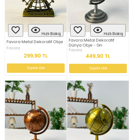
Hızlı Bakış
Hızlı Bakış
Favora Metal Dekoratif
Favora Metal Dekoratif Obje
Dünya Obje - Gri
Favora
Favora
299,90 TL
449,90 TL
Sepete Ekle
Sepete Ekle