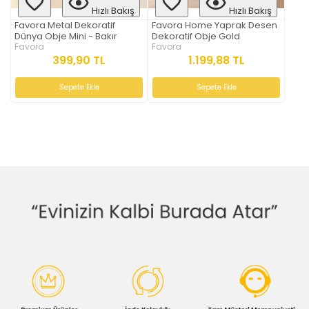
Hızlı Bakış
Hızlı Bakış
Favora Metal Dekoratif
Favora Home Yaprak Desen
Dünya Obje Mini - Bakır
Dekoratif Obje Gold
Favora
Favora
399,90 TL
1.199,88 TL
Sepete Ekle
Sepete Ekle