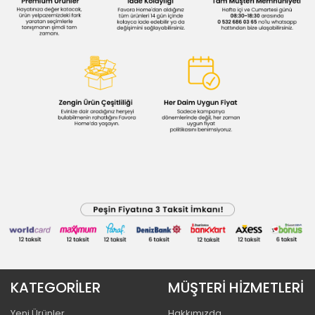
KATEGORİLER
MÜŞTERİ HİZMETLERİ
Yeni Ürünler
Hakkımızda