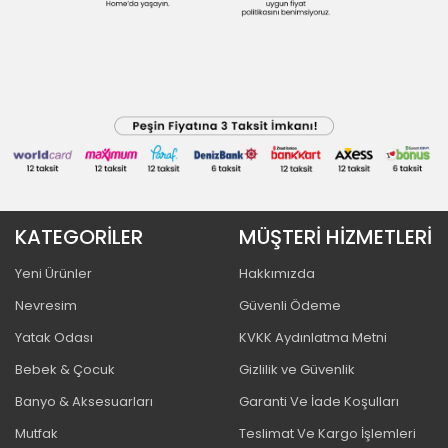
KATEGORİLER
MÜŞTERİ HİZMETLERİ
Yeni Ürünler
Hakkımızda
Nevresim
Güvenli Ödeme
Yatak Odası
KVKK Aydınlatma Metni
Bebek & Çocuk
Gizlilik ve Güvenlik
Banyo & Aksesuarları
Garanti Ve İade Koşulları
Mutfak
Teslimat Ve Kargo İşlemleri