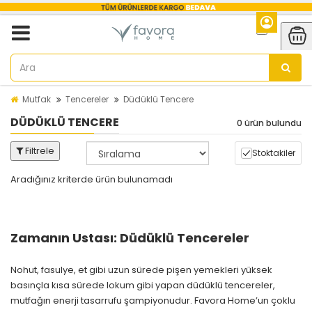
Mutfak
Tencereler
Düdüklü Tencere
DÜDÜKLÜ TENCERE
0 ürün bulundu
Filtrele
Stoktakiler
Aradığınız kriterde ürün bulunamadı
Zamanın Ustası: Düdüklü Tencereler
Nohut, fasulye, et gibi uzun sürede pişen yemekleri yüksek
basınçla kısa sürede lokum gibi yapan düdüklü tencereler,
mutfağın enerji tasarrufu şampiyonudur. Favora Home’un çoklu