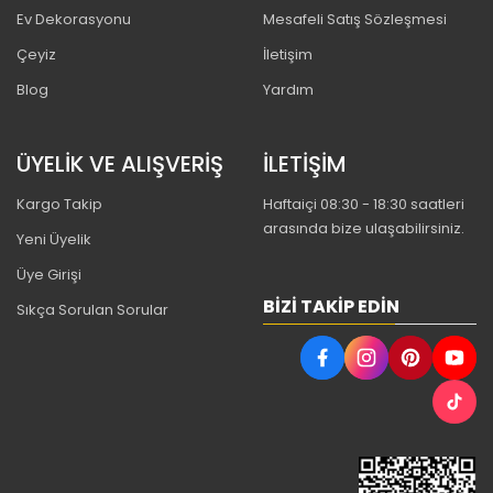
Ev Dekorasyonu
Mesafeli Satış Sözleşmesi
Çeyiz
İletişim
Blog
Yardım
ÜYELİK VE ALIŞVERİŞ
İLETİŞİM
Kargo Takip
Haftaiçi 08:30 - 18:30 saatleri
arasında bize ulaşabilirsiniz.
Yeni Üyelik
Üye Girişi
BIZI TAKIP EDIN
Sıkça Sorulan Sorular