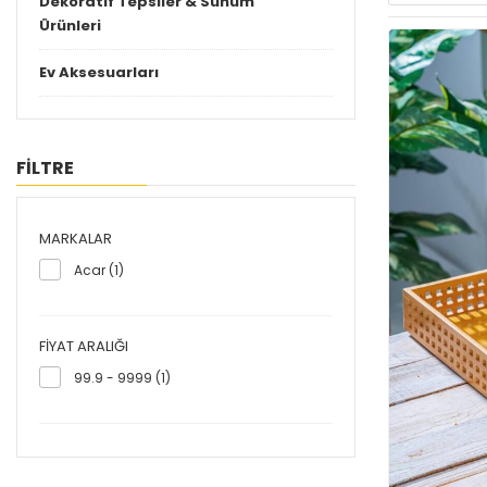
Dekoratif Tepsiler & Sunum
Ürünleri
Ev Aksesuarları
FİLTRE
MARKALAR
Acar (1)
FIYAT ARALIĞI
99.9 - 9999 (1)