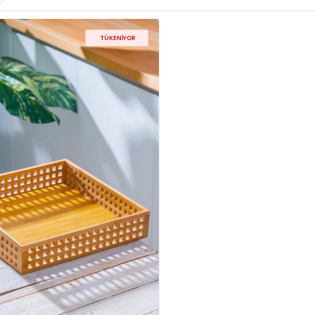
TÜKENIYOR