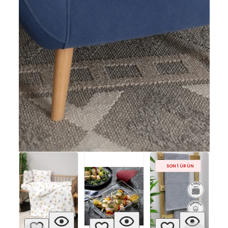
SON 1 ÜRÜN