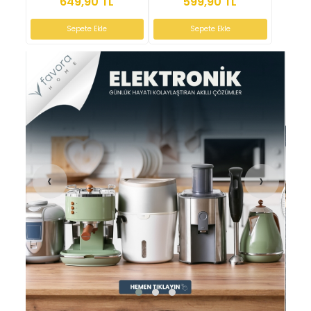
649,90 TL
599,90 TL
Sepete Ekle
Sepete Ekle
‹
›