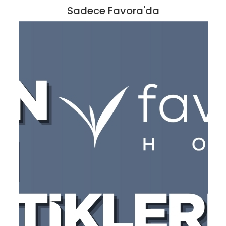
Sadece Favora'da