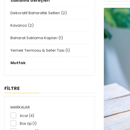
Saklama Gereçleri
Dekoratif Baharatlık Setleri (2)
Kavanoz (2)
Baharat Saklama Kapları (1)
Yemek Termosu & Sefer Tası (1)
Mutfak
FİLTRE
MARKALAR
Acar (4)
Box Up (1)