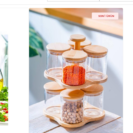
SON 1 ÜRÜN