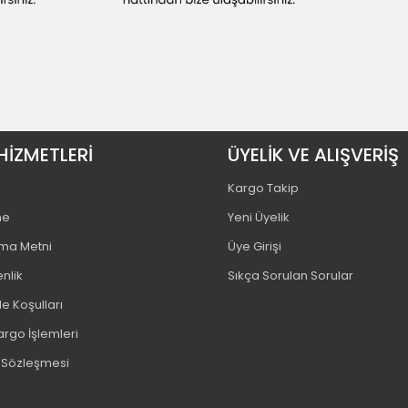
HİZMETLERİ
ÜYELİK VE ALIŞVERİŞ
Kargo Takip
me
Yeni Üyelik
tma Metni
Üye Girişi
enlik
Sıkça Sorulan Sorular
e Koşulları
argo İşlemleri
ş Sözleşmesi