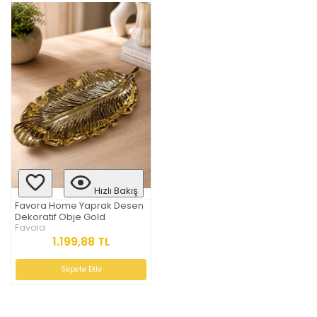
Hızlı Bakış
Favora Home Yaprak Desen
Dekoratif Obje Gold
Favora
1.199,88 TL
Sepete Ekle