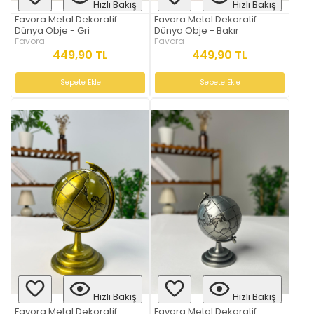
Hızlı Bakış
Hızlı Bakış
Favora Metal Dekoratif
Favora Metal Dekoratif
Dünya Obje - Gri
Dünya Obje - Bakır
Favora
Favora
449,90 TL
449,90 TL
Sepete Ekle
Sepete Ekle
Hızlı Bakış
Hızlı Bakış
Favora Metal Dekoratif
Favora Metal Dekoratif