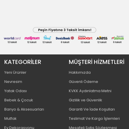
KATEGORİLER
MÜŞTERİ HİZMETLERİ
Yeni Ürünler
Hakkımızda
Nevresim
Güvenli Ödeme
Yatak Odası
KVKK Aydınlatma Metni
Bebek & Çocuk
Gizlilik ve Güvenlik
Banyo & Aksesuarları
Garanti Ve İade Koşulları
Mutfak
Teslimat Ve Kargo İşlemleri
Ev Dekorasyonu
Mesafeli Satış Sözleşmesi