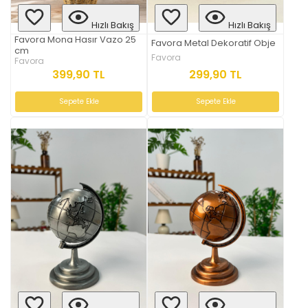
Hızlı Bakış
Hızlı Bakış
Favora Mona Hasır Vazo 25
Favora Metal Dekoratif Obje
cm
Favora
Favora
299,90 TL
399,90 TL
Sepete Ekle
Sepete Ekle