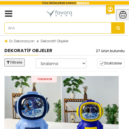
Ev Dekorasyon
Dekoratif Objeler
DEKORATIF OBJELER
27 ürün bulundu
Filtrele
Stoktakiler
TÜKENIYOR