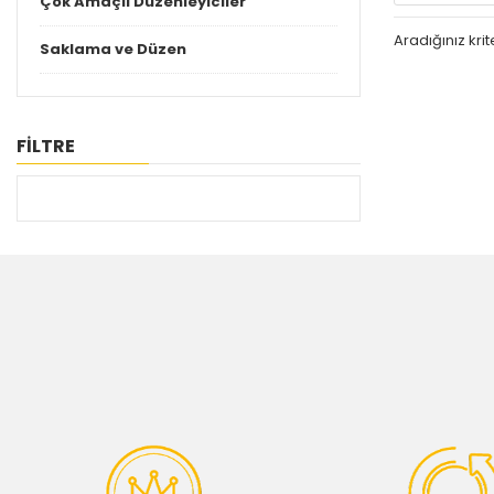
Çok Amaçlı Düzenleyiciler
Aradığınız kr
Saklama ve Düzen
FİLTRE