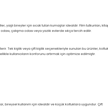
, yaşlı bireyler için sıcak tutan kumaşlar idealdir. Film tutkunları, kita
ası, çalışma odası veya yazlık evlerde sıkça tercih edilir.
rir. Tek kişilik veya çift kişilik seçenekleriyle sunulan bu ürünler, koltu
kle kullanıcıların konforunu artırmak için optimize edilmiştir.
ar, bireysel kullanım için idealdir ve küçük koltuklara uygundur. Çift