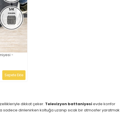
niyesi -
Sepete Ekle
llikleriyle dikkat çeker.
Televizyon battaniyesi
evde konfor
a da sadece dinlenirken koltuğa uzanıp sıcak bir atmosfer yaratmak