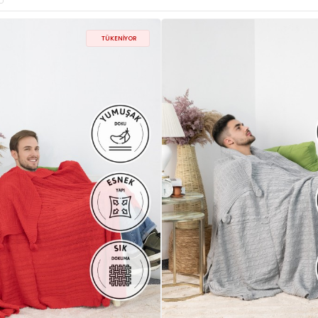
TÜKENIYOR