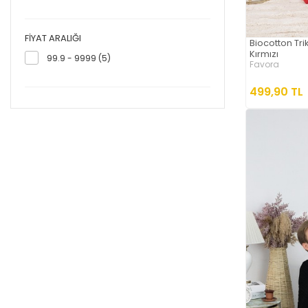
FIYAT ARALIĞI
Biocotton Tri
Kırmızı
99.9 - 9999 (5)
Favora
499,90 TL