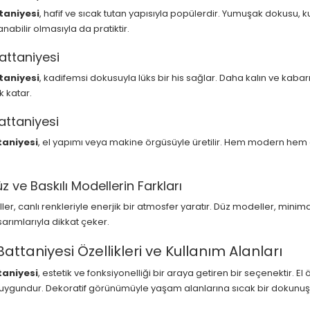
taniyesi
, hafif ve sıcak tutan yapısıyla popülerdir. Yumuşak dokusu, k
abilir olmasıyla da pratiktir.
attaniyesi
taniyesi
, kadifemsi dokusuyla lüks bir his sağlar. Daha kalın ve kab
k katar.
attaniyesi
taniyesi
, el yapımı veya makine örgüsüyle üretilir. Hem modern hem d
z ve Baskılı Modellerin Farkları
er, canlı renkleriyle enerjik bir atmosfer yaratır. Düz modeller, minim
sarımlarıyla dikkat çeker.
attaniyesi Özellikleri ve Kullanım Alanları
taniyesi
, estetik ve fonksiyonelliği bir araya getiren bir seçenektir. E
ygundur. Dekoratif görünümüyle yaşam alanlarına sıcak bir dokunuş 