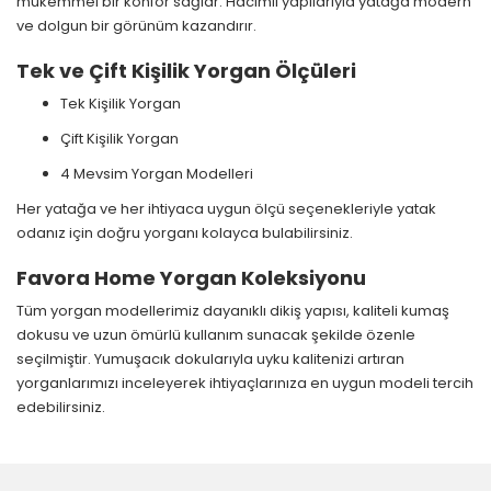
mükemmel bir konfor sağlar. Hacimli yapılarıyla yatağa modern
ve dolgun bir görünüm kazandırır.
Tek ve Çift Kişilik Yorgan Ölçüleri
Tek Kişilik Yorgan
Çift Kişilik Yorgan
4 Mevsim Yorgan Modelleri
Her yatağa ve her ihtiyaca uygun ölçü seçenekleriyle yatak
odanız için doğru yorganı kolayca bulabilirsiniz.
Favora Home Yorgan Koleksiyonu
Tüm yorgan modellerimiz dayanıklı dikiş yapısı, kaliteli kumaş
dokusu ve uzun ömürlü kullanım sunacak şekilde özenle
seçilmiştir. Yumuşacık dokularıyla uyku kalitenizi artıran
yorganlarımızı inceleyerek ihtiyaçlarınıza en uygun modeli tercih
edebilirsiniz.