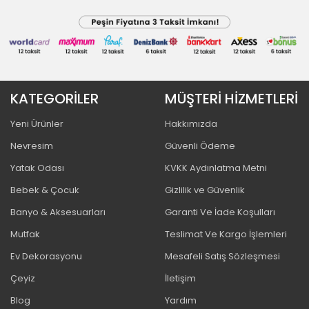
KATEGORİLER
MÜŞTERİ HİZMETLERİ
Yeni Ürünler
Hakkımızda
Nevresim
Güvenli Ödeme
Yatak Odası
KVKK Aydınlatma Metni
Bebek & Çocuk
Gizlilik ve Güvenlik
Banyo & Aksesuarları
Garanti Ve İade Koşulları
Mutfak
Teslimat Ve Kargo İşlemleri
Ev Dekorasyonu
Mesafeli Satış Sözleşmesi
Çeyiz
İletişim
Blog
Yardım