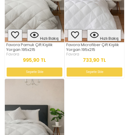
Hızlı Bakış
Hızlı Bakış
Favora Pamuk Çift Kişilik
Favora Microfiber Çift Kişilik
Yorgan 195x215
Yorgan 195x215
Favora
Favora
995,90 TL
733,90 TL
Sepete Ekle
Sepete Ekle