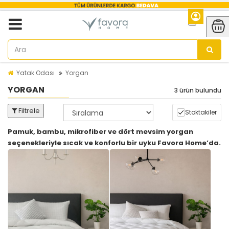
Yatak Odası
Yorgan
YORGAN
3 ürün bulundu
Filtrele
Stoktakiler
Pamuk, bambu, mikrofiber ve dört mevsim yorgan
seçenekleriyle sıcak ve konforlu bir uyku Favora Home’da.