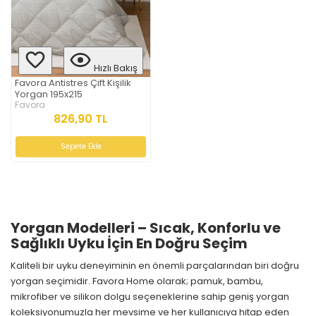
Hızlı Bakış
Favora Antistres Çift Kişilik
Yorgan 195x215
Favora
826,90 TL
Sepete Ekle
Yorgan Modelleri – Sıcak, Konforlu ve
Sağlıklı Uyku İçin En Doğru Seçim
Kaliteli bir uyku deneyiminin en önemli parçalarından biri doğru
yorgan seçimidir. Favora Home olarak; pamuk, bambu,
mikrofiber ve silikon dolgu seçeneklerine sahip geniş yorgan
koleksiyonumuzla her mevsime ve her kullanıcıya hitap eden