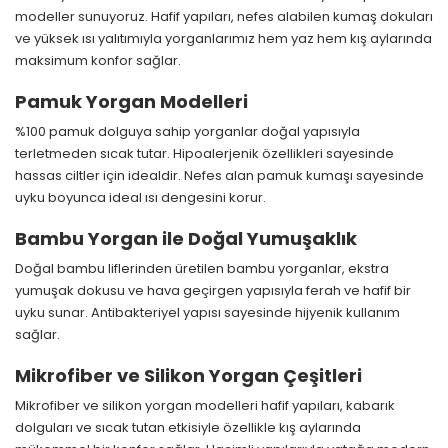
modeller sunuyoruz. Hafif yapıları, nefes alabilen kumaş dokuları
ve yüksek ısı yalıtımıyla yorganlarımız hem yaz hem kış aylarında
maksimum konfor sağlar.
Pamuk Yorgan Modelleri
%100 pamuk dolguya sahip yorganlar doğal yapısıyla
terletmeden sıcak tutar. Hipoalerjenik özellikleri sayesinde
hassas ciltler için idealdir. Nefes alan pamuk kumaşı sayesinde
uyku boyunca ideal ısı dengesini korur.
Bambu Yorgan ile Doğal Yumuşaklık
Doğal bambu liflerinden üretilen bambu yorganlar, ekstra
yumuşak dokusu ve hava geçirgen yapısıyla ferah ve hafif bir
uyku sunar. Antibakteriyel yapısı sayesinde hijyenik kullanım
sağlar.
Mikrofiber ve Silikon Yorgan Çeşitleri
Mikrofiber ve silikon yorgan modelleri hafif yapıları, kabarık
dolguları ve sıcak tutan etkisiyle özellikle kış aylarında