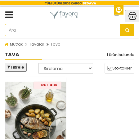
Mutfak
Tavalar
Tava
TAVA
1 ürün bulundu
Filtrele
Stoktakiler
SON 1 ÜRÜN