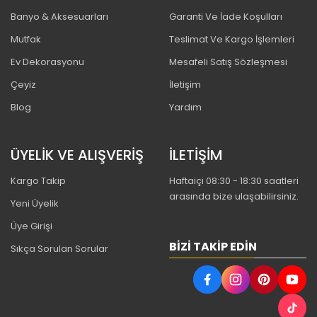
Banyo & Aksesuarları
Garanti Ve İade Koşulları
Mutfak
Teslimat Ve Kargo İşlemleri
Ev Dekorasyonu
Mesafeli Satış Sözleşmesi
Çeyiz
İletişim
Blog
Yardım
ÜYELİK VE ALIŞVERİŞ
İLETİŞİM
Kargo Takip
Haftaiçi 08:30 - 18:30 saatleri
arasında bize ulaşabilirsiniz.
Yeni Üyelik
Üye Girişi
BIZI TAKIP EDIN
Sıkça Sorulan Sorular