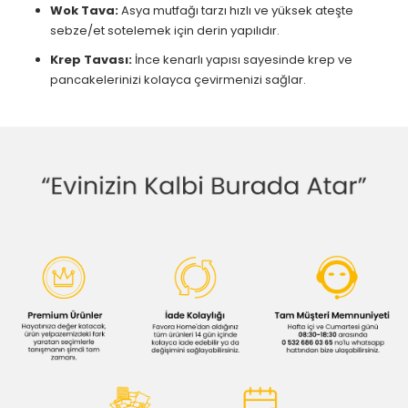
Wok Tava:
Asya mutfağı tarzı hızlı ve yüksek ateşte
sebze/et sotelemek için derin yapılıdır.
Krep Tavası:
İnce kenarlı yapısı sayesinde krep ve
pancakelerinizi kolayca çevirmenizi sağlar.