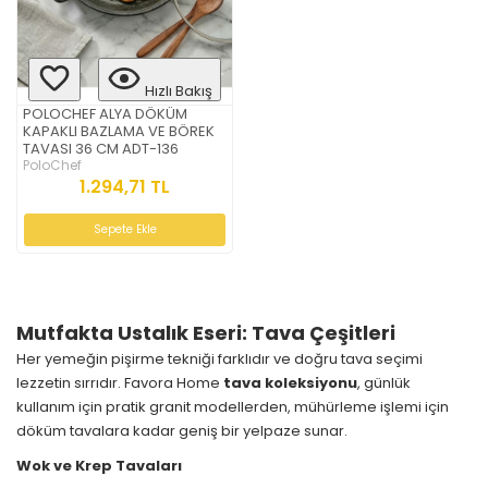
Hızlı Bakış
POLOCHEF ALYA DÖKÜM
KAPAKLI BAZLAMA VE BÖREK
TAVASI 36 CM ADT-136
PoloChef
1.294,71 TL
Sepete Ekle
Mutfakta Ustalık Eseri: Tava Çeşitleri
Her yemeğin pişirme tekniği farklıdır ve doğru tava seçimi
lezzetin sırrıdır. Favora Home
tava koleksiyonu
, günlük
kullanım için pratik granit modellerden, mühürleme işlemi için
döküm tavalara kadar geniş bir yelpaze sunar.
Wok ve Krep Tavaları