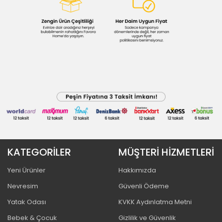
KATEGORİLER
MÜŞTERİ HİZMETLERİ
Yeni Ürünler
Hakkımızda
Nevresim
Güvenli Ödeme
Yatak Odası
KVKK Aydınlatma Metni
Bebek & Çocuk
Gizlilik ve Güvenlik