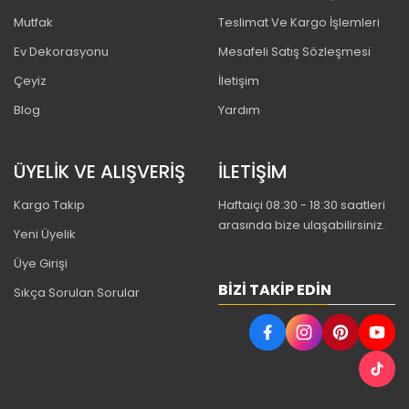
Mutfak
Teslimat Ve Kargo İşlemleri
Ev Dekorasyonu
Mesafeli Satış Sözleşmesi
Çeyiz
İletişim
Blog
Yardım
ÜYELİK VE ALIŞVERİŞ
İLETİŞİM
Kargo Takip
Haftaiçi 08:30 - 18:30 saatleri
arasında bize ulaşabilirsiniz.
Yeni Üyelik
Üye Girişi
BIZI TAKIP EDIN
Sıkça Sorulan Sorular