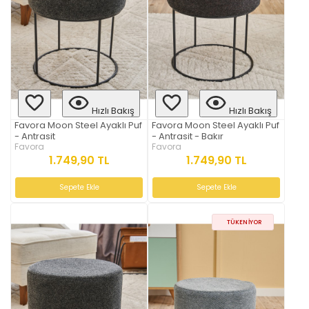
Hızlı Bakış
Hızlı Bakış
Favora Moon Steel Ayaklı Puf
Favora Moon Steel Ayaklı Puf
- Antrasit
- Antrasit - Bakır
Favora
Favora
1.749,90 TL
1.749,90 TL
Sepete Ekle
Sepete Ekle
TÜKENIYOR