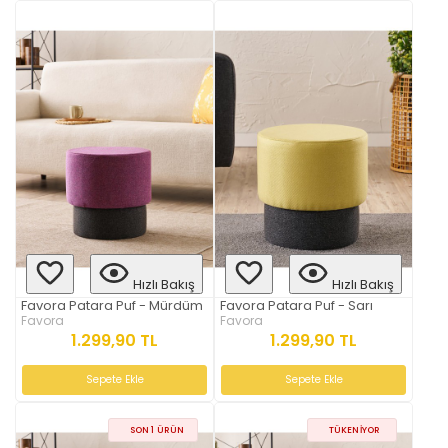
Hızlı Bakış
Hızlı Bakış
Favora Patara Puf - Mürdüm
Favora Patara Puf - Sarı
Favora
Favora
1.299,90 TL
1.299,90 TL
Sepete Ekle
Sepete Ekle
SON 1 ÜRÜN
TÜKENIYOR