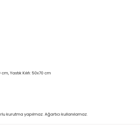
m, Yastık Kılıfı: 50x70 cm
rlu kurutma yapılmaz. Ağartıcı kullanılamaz.