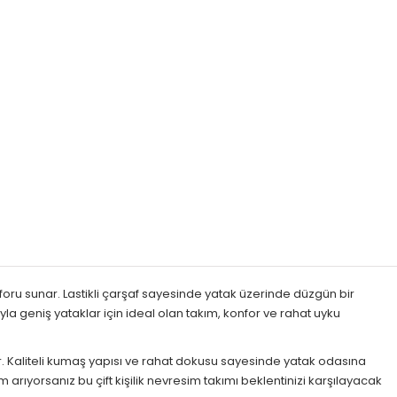
foru sunar. Lastikli çarşaf sayesinde yatak üzerinde düzgün bir
la geniş yataklar için ideal olan takım, konfor ve rahat uyku
. Kaliteli kumaş yapısı ve rahat dokusu sayesinde yatak odasına
rıyorsanız bu çift kişilik nevresim takımı beklentinizi karşılayacak