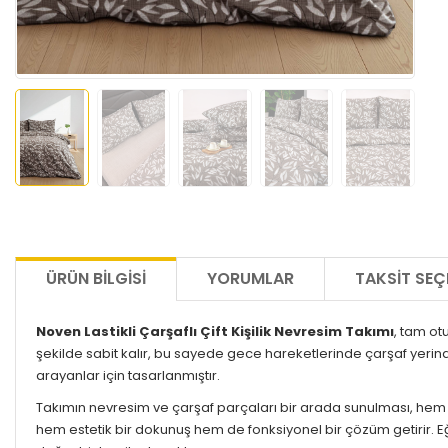
ÜRÜN BILGISI
YORUMLAR
TAKSIT SEÇ
Noven Lastikli Çarşaflı Çift Kişilik Nevresim Takımı
, tam ot
şekilde sabit kalır, bu sayede gece hareketlerinde çarşaf yerind
arayanlar için tasarlanmıştır.
Takımın nevresim ve çarşaf parçaları bir arada sunulması, hem 
hem estetik bir dokunuş hem de fonksiyonel bir çözüm getirir. Eğ