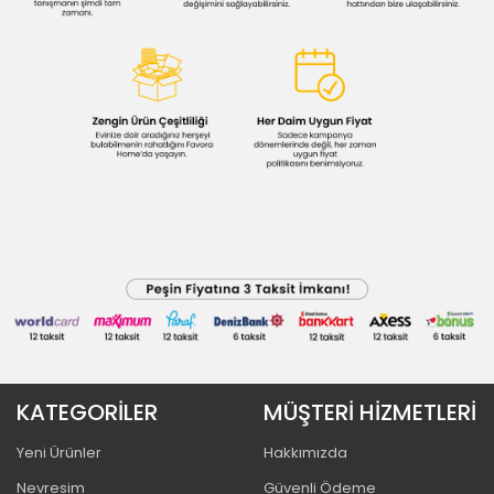
KATEGORİLER
MÜŞTERİ HİZMETLERİ
Yeni Ürünler
Hakkımızda
Nevresim
Güvenli Ödeme