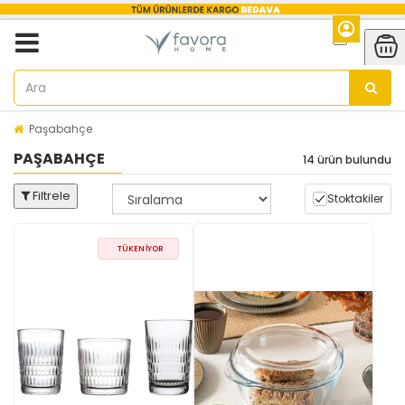
Paşabahçe
PAŞABAHÇE
14 ürün bulundu
Filtrele
Stoktakiler
TÜKENIYOR