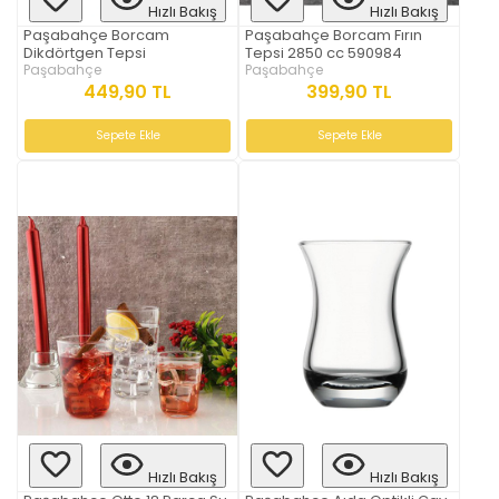
Hızlı Bakış
Hızlı Bakış
Paşabahçe Borcam
Paşabahçe Borcam Fırın
Dikdörtgen Tepsi
Tepsi 2850 cc 590984
Paşabahçe
Paşabahçe
449,90 TL
399,90 TL
Sepete Ekle
Sepete Ekle
Hızlı Bakış
Hızlı Bakış