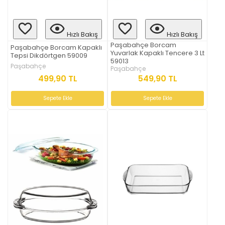
Hızlı Bakış
Hızlı Bakış
Paşabahçe Borcam
Paşabahçe Borcam Kapaklı
Yuvarlak Kapaklı Tencere 3 Lt
Tepsi Dikdörtgen 59009
59013
Paşabahçe
Paşabahçe
499,90 TL
549,90 TL
Sepete Ekle
Sepete Ekle