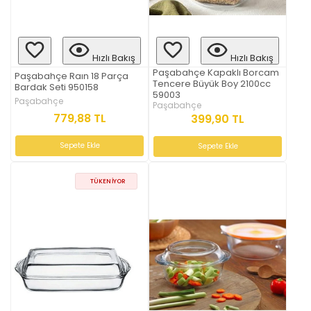
Hızlı Bakış
Hızlı Bakış
Paşabahçe Kapaklı Borcam
Paşabahçe Raın 18 Parça
Tencere Büyük Boy 2100cc
Bardak Seti 950158
59003
Paşabahçe
Paşabahçe
779,88 TL
399,90 TL
Sepete Ekle
Sepete Ekle
TÜKENIYOR