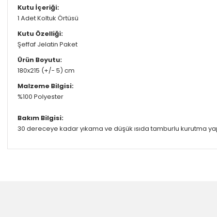
Kutu İçeriği:
1 Adet Koltuk Örtüsü
Kutu Özelliği:
Şeffaf Jelatin Paket
Ürün Boyutu:
180x215 (+/- 5) cm
Malzeme Bilgisi:
%100 Polyester
Bakım Bilgisi:
30 dereceye kadar yıkama ve düşük ısıda tamburlu kurutma yapıla