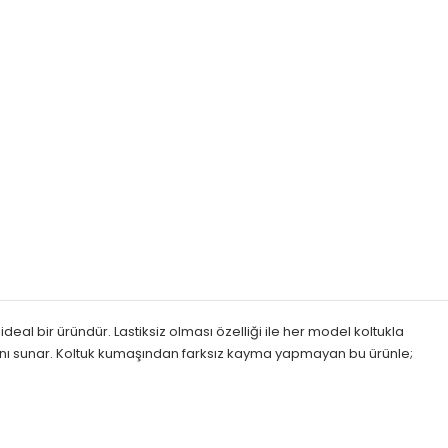
l bir üründür. Lastiksiz olması özelliği ile her model koltukla
mkanı sunar. Koltuk kumaşından farksız kayma yapmayan bu ürünle;