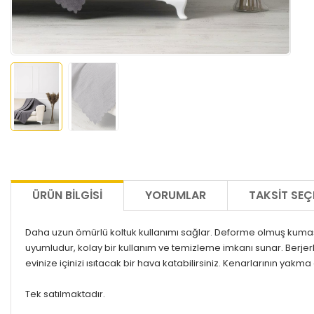
ÜRÜN BILGISI
YORUMLAR
TAKSIT SEÇ
Daha uzun ömürlü koltuk kullanımı sağlar. Deforme olmuş kumaşla
uyumludur, kolay bir kullanım ve temizleme imkanı sunar. Berjer
evinize içinizi ısıtacak bir hava katabilirsiniz. Kenarlarının yak
Tek satılmaktadır.