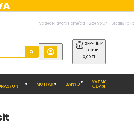
Sadece Favora Home'da
Bize Sorun
Sipariş Taki
SEPETİNİZ
0 ürün -
0,00 TL
YATAK
MUTFAK
BANYO
ORASYON
ODASI
it