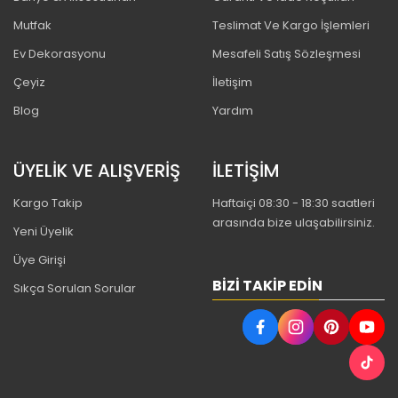
Mutfak
Teslimat Ve Kargo İşlemleri
Ev Dekorasyonu
Mesafeli Satış Sözleşmesi
Çeyiz
İletişim
Blog
Yardım
ÜYELİK VE ALIŞVERİŞ
İLETİŞİM
Kargo Takip
Haftaiçi 08:30 - 18:30 saatleri
arasında bize ulaşabilirsiniz.
Yeni Üyelik
Üye Girişi
BIZI TAKIP EDIN
Sıkça Sorulan Sorular