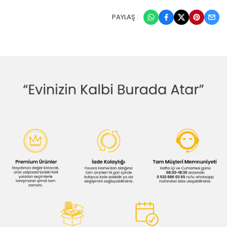
PAYLAŞ :