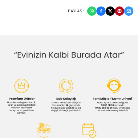
PAYLAŞ :