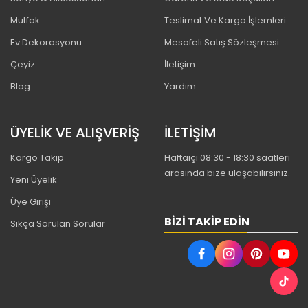
Mutfak
Teslimat Ve Kargo İşlemleri
Ev Dekorasyonu
Mesafeli Satış Sözleşmesi
Çeyiz
İletişim
Blog
Yardım
ÜYELİK VE ALIŞVERİŞ
İLETİŞİM
Kargo Takip
Haftaiçi 08:30 - 18:30 saatleri
arasında bize ulaşabilirsiniz.
Yeni Üyelik
Üye Girişi
BIZI TAKIP EDIN
Sıkça Sorulan Sorular