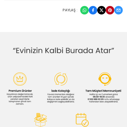
PAYLAŞ :