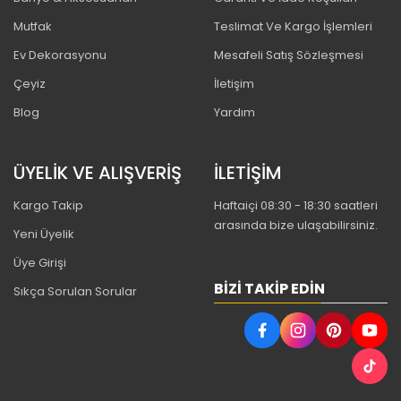
Mutfak
Teslimat Ve Kargo İşlemleri
Ev Dekorasyonu
Mesafeli Satış Sözleşmesi
Çeyiz
İletişim
Blog
Yardım
ÜYELİK VE ALIŞVERİŞ
İLETİŞİM
Kargo Takip
Haftaiçi 08:30 - 18:30 saatleri
arasında bize ulaşabilirsiniz.
Yeni Üyelik
Üye Girişi
BIZI TAKIP EDIN
Sıkça Sorulan Sorular