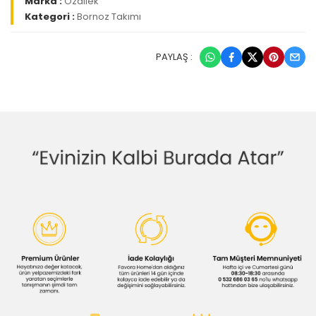
Marka :
Özdilek
Kategori :
Bornoz Takımı
PAYLAŞ :