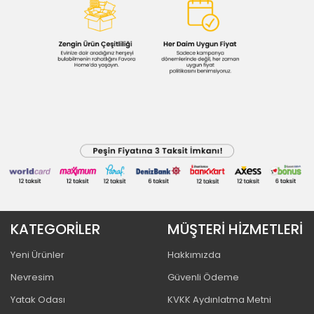
KATEGORİLER
MÜŞTERİ HİZMETLERİ
Yeni Ürünler
Hakkımızda
Nevresim
Güvenli Ödeme
Yatak Odası
KVKK Aydınlatma Metni