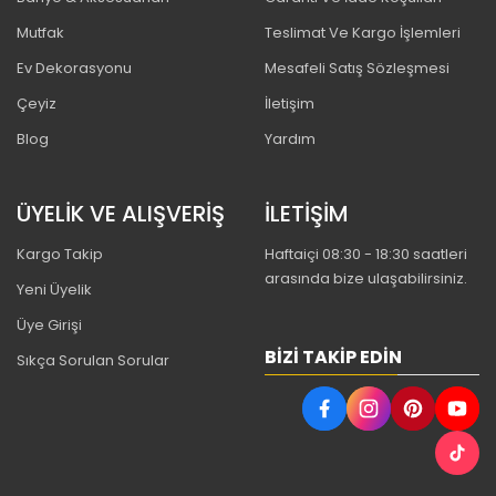
Mutfak
Teslimat Ve Kargo İşlemleri
Ev Dekorasyonu
Mesafeli Satış Sözleşmesi
Çeyiz
İletişim
Blog
Yardım
ÜYELİK VE ALIŞVERİŞ
İLETİŞİM
Kargo Takip
Haftaiçi 08:30 - 18:30 saatleri
arasında bize ulaşabilirsiniz.
Yeni Üyelik
Üye Girişi
BIZI TAKIP EDIN
Sıkça Sorulan Sorular