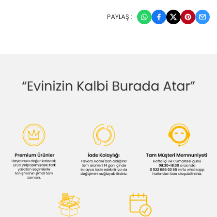
PAYLAŞ :