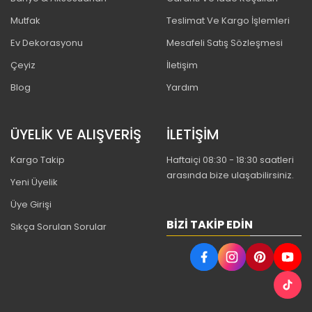
Mutfak
Teslimat Ve Kargo İşlemleri
Ev Dekorasyonu
Mesafeli Satış Sözleşmesi
Çeyiz
İletişim
Blog
Yardım
ÜYELİK VE ALIŞVERİŞ
İLETİŞİM
Kargo Takip
Haftaiçi 08:30 - 18:30 saatleri
arasında bize ulaşabilirsiniz.
Yeni Üyelik
Üye Girişi
BIZI TAKIP EDIN
Sıkça Sorulan Sorular