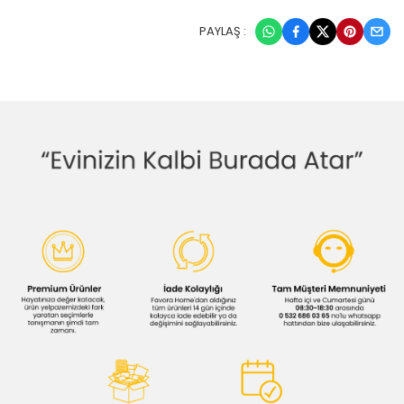
PAYLAŞ :