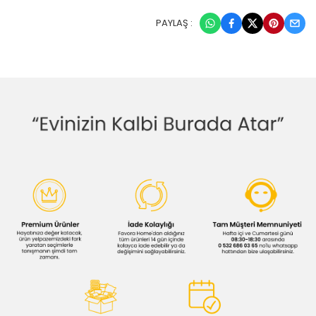
PAYLAŞ :