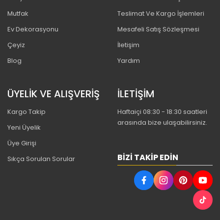
Mutfak
Teslimat Ve Kargo İşlemleri
Ev Dekorasyonu
Mesafeli Satış Sözleşmesi
Çeyiz
İletişim
Blog
Yardım
ÜYELİK VE ALIŞVERİŞ
İLETİŞİM
Kargo Takip
Haftaiçi 08:30 - 18:30 saatleri
arasında bize ulaşabilirsiniz.
Yeni Üyelik
Üye Girişi
BIZI TAKIP EDIN
Sıkça Sorulan Sorular