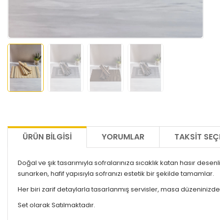
ÜRÜN BILGISI
YORUMLAR
TAKSIT SEÇ
Doğal ve şık tasarımıyla sofralarınıza sıcaklık katan hasır dese
sunarken, hafif yapısıyla sofranızı estetik bir şekilde tamamlar.
Her biri zarif detaylarla tasarlanmış servisler, masa düzeninizde d
Set olarak Satılmaktadır.