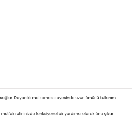
yum sağlar. Dayanıklı malzemesi sayesinde uzun ömürlü kullanım
le mutfak rutininizde fonksiyonel bir yardımcı olarak öne çıkar.