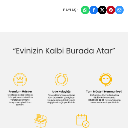
PAYLAŞ :