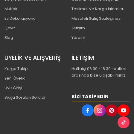
Mutfak
Teslimat Ve Kargo İşlemleri
Ev Dekorasyonu
Mesafeli Satış Sözleşmesi
Çeyiz
İletişim
Blog
Yardım
ÜYELİK VE ALIŞVERİŞ
İLETİŞİM
Kargo Takip
Haftaiçi 08:30 - 18:30 saatleri
arasında bize ulaşabilirsiniz.
Yeni Üyelik
Üye Girişi
BIZI TAKIP EDIN
Sıkça Sorulan Sorular