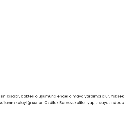
ni kısaltır, bakteri oluşumuna engel olmaya yardımcı olur. Yüksek
a kullanım kolaylığı sunan Özdilek Bornoz, kaliteli yapısı sayesindede