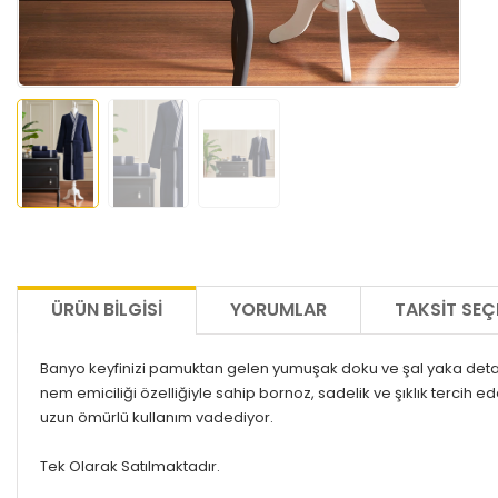
ÜRÜN BILGISI
YORUMLAR
TAKSIT SEÇ
Banyo keyfinizi pamuktan gelen yumuşak doku ve şal yaka detayı
nem emiciliği özelliğiyle sahip bornoz, sadelik ve şıklık tercih e
uzun ömürlü kullanım vadediyor.
Tek Olarak Satılmaktadır.