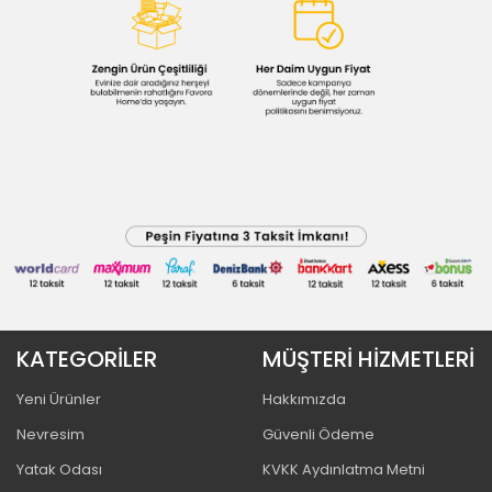
KATEGORİLER
MÜŞTERİ HİZMETLERİ
Yeni Ürünler
Hakkımızda
Nevresim
Güvenli Ödeme
Yatak Odası
KVKK Aydınlatma Metni