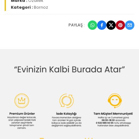
Marka :
Özdilek
Kategori :
Bornoz
PAYLAŞ :