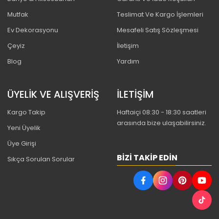
Mutfak
Teslimat Ve Kargo İşlemleri
Ev Dekorasyonu
Mesafeli Satış Sözleşmesi
Çeyiz
İletişim
Blog
Yardım
ÜYELİK VE ALIŞVERİŞ
İLETİŞİM
Kargo Takip
Haftaiçi 08:30 - 18:30 saatleri
arasında bize ulaşabilirsiniz.
Yeni Üyelik
Üye Girişi
BIZI TAKIP EDIN
Sıkça Sorulan Sorular