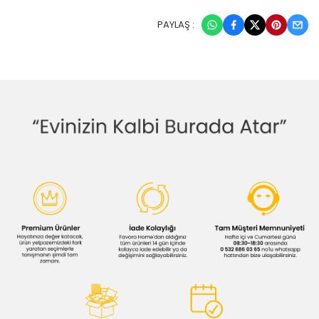
PAYLAŞ :