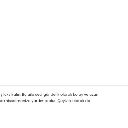
üks katın. Bu aile seti, gündelik olarak kolay ve uzun
nrada hissetmenize yardımcı olur. Çeyizlik olarak da