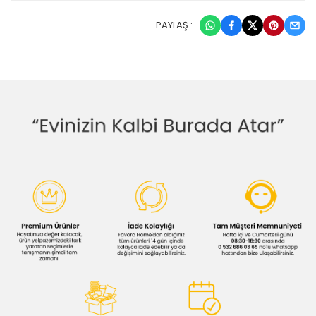
PAYLAŞ :