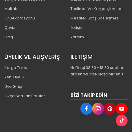
Mutfak
Teslimat Ve Kargo İşlemleri
Ev Dekorasyonu
Mesafeli Satış Sözleşmesi
Çeyiz
İletişim
Blog
Yardım
ÜYELİK VE ALIŞVERİŞ
İLETİŞİM
Kargo Takip
Haftaiçi 08:30 - 18:30 saatleri
arasında bize ulaşabilirsiniz.
Yeni Üyelik
Üye Girişi
BIZI TAKIP EDIN
Sıkça Sorulan Sorular