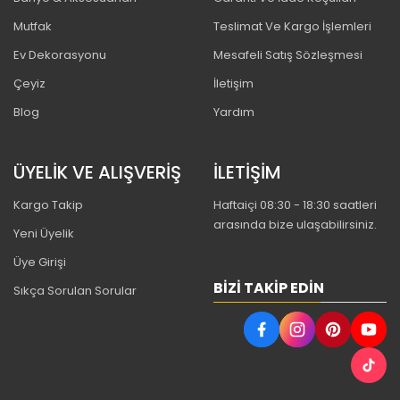
Mutfak
Teslimat Ve Kargo İşlemleri
Ev Dekorasyonu
Mesafeli Satış Sözleşmesi
Çeyiz
İletişim
Blog
Yardım
ÜYELİK VE ALIŞVERİŞ
İLETİŞİM
Kargo Takip
Haftaiçi 08:30 - 18:30 saatleri
arasında bize ulaşabilirsiniz.
Yeni Üyelik
Üye Girişi
BIZI TAKIP EDIN
Sıkça Sorulan Sorular