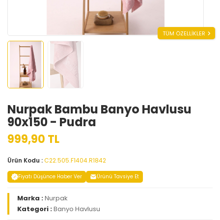
TÜM ÖZELLİKLER
Nurpak Bambu Banyo Havlusu
90x150 - Pudra
999,90 TL
Ürün Kodu :
C22.505.F1404.R1842
Fiyatı Düşünce Haber Ver
Ürünü Tavsiye Et
Marka :
Nurpak
Kategori :
Banyo Havlusu