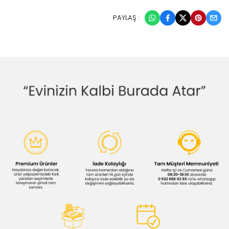
PAYLAŞ :