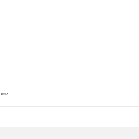
ınız.