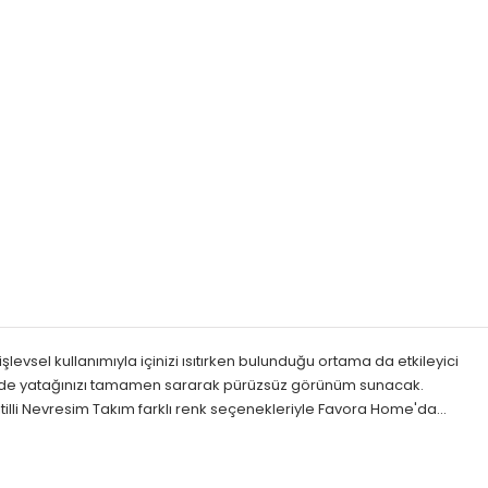
şlevsel kullanımıyla içinizi ısıtırken bulunduğu ortama da etkileyici
ayesinde yatağınızı tamamen sararak pürüzsüz görünüm sunacak.
Fitilli Nevresim Takım farklı renk seçenekleriyle Favora Home'da…