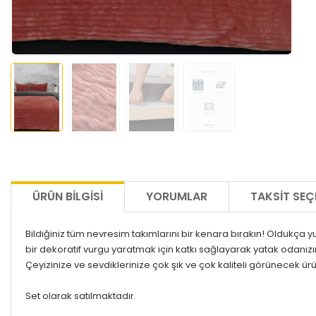
ÜRÜN BILGISI
YORUMLAR
TAKSIT SEÇ
Bildiğiniz tüm nevresim takımlarını bir kenara bırakın! Oldukça yu
bir dekoratif vurgu yaratmak için katkı sağlayarak yatak odanız
Çeyizinize ve sevdiklerinize çok şık ve çok kaliteli görünecek ü
Set olarak satılmaktadır.