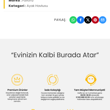
Marka :
Favora
Kategori :
Ayak Havlusu
PAYLAŞ :