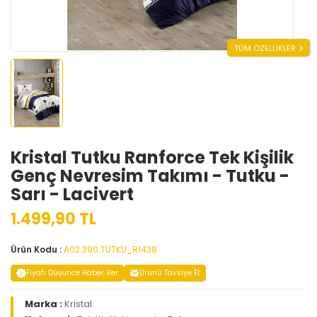
TÜM ÖZELLİKLER
Kristal Tutku Ranforce Tek Kişilik
Genç Nevresim Takımı - Tutku -
Sarı - Lacivert
1.499,90 TL
Ürün Kodu :
A02.390.TUTKU_R1438
Fiyatı Düşünce Haber Ver
Ürünü Tavsiye Et
Marka :
Kristal