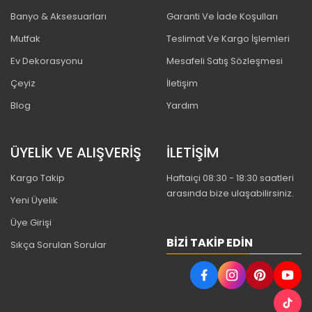
Banyo & Aksesuarları
Garanti Ve İade Koşulları
Mutfak
Teslimat Ve Kargo İşlemleri
Ev Dekorasyonu
Mesafeli Satış Sözleşmesi
Çeyiz
İletişim
Blog
Yardım
ÜYELİK VE ALIŞVERİŞ
İLETİŞİM
Kargo Takip
Haftaiçi 08:30 - 18:30 saatleri
arasında bize ulaşabilirsiniz.
Yeni Üyelik
Üye Girişi
BIZI TAKIP EDIN
Sıkça Sorulan Sorular