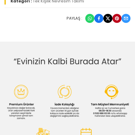
Kategori :
Tek Kişilik Nevresim Takımı
PAYLAŞ :