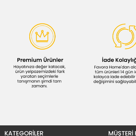
KATEGORİLER
MÜŞTERİ 