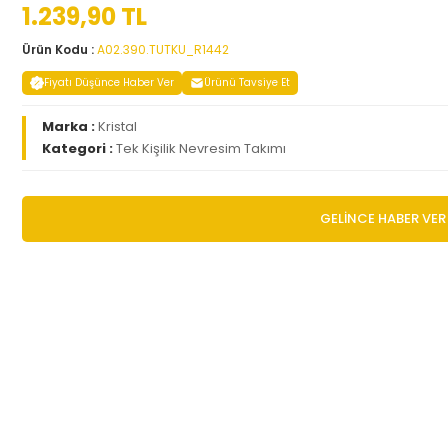
1.239,90 TL
Ürün Kodu :
A02.390.TUTKU_R1442
Fiyatı Düşünce Haber Ver
Ürünü Tavsiye Et
Marka :
Kristal
Kategori :
Tek Kişilik Nevresim Takımı
GELİNCE HABER VER