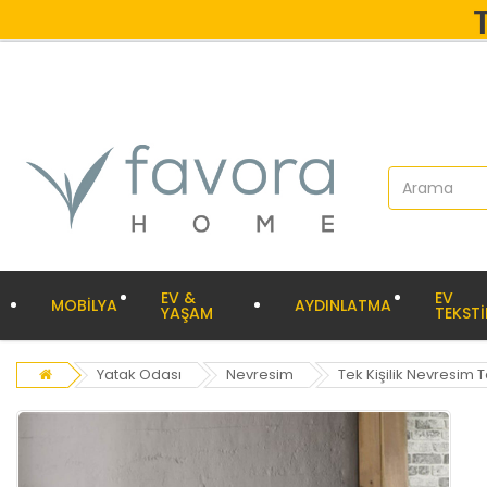
EV &
EV
MOBİLYA
AYDINLATMA
YAŞAM
TEKSTİ
Yatak Odası
Nevresim
Tek Kişilik Nevresim 