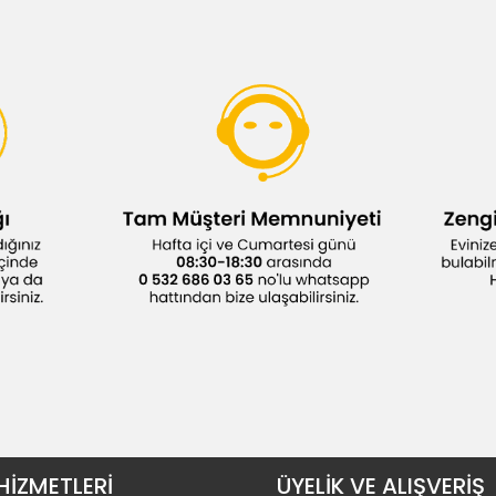
HİZMETLERİ
ÜYELİK VE ALIŞVERİŞ