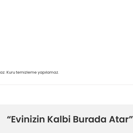
maz.
Kuru temizleme yapılamaz.