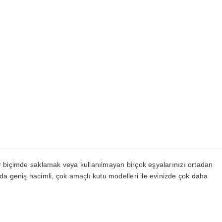
 bir biçimde saklamak veya kullanılmayan birçok eşyalarınızı ortadan
da geniş hacimli, çok amaçlı kutu modelleri ile evinizde çok daha