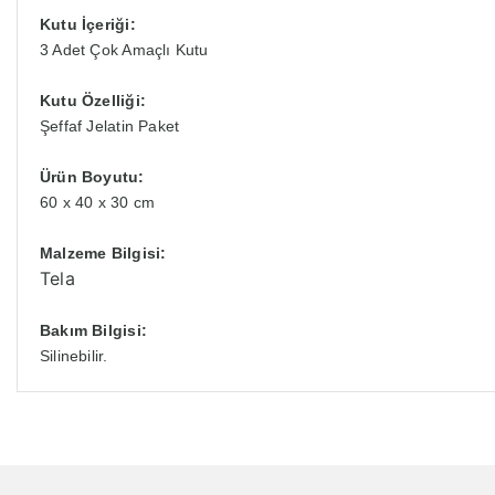
Kutu İçeriği:
3 Adet Çok Amaçlı Kutu
Kutu Özelliği:
Şeffaf Jelatin Paket
Ürün Boyutu:
60 x 40 x 30 cm
Malzeme Bilgisi:
Tela
Bakım Bilgisi:
Silinebilir.