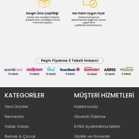
KATEGORİLER
MÜŞTERİ HİZMETLERİ
Yeni Ürünler
Hakkımızda
Nevresim
Güvenli Ödeme
Yatak Odası
KVKK Aydınlatma Metni
Bebek & Çocuk
Gizlilik ve Güvenlik