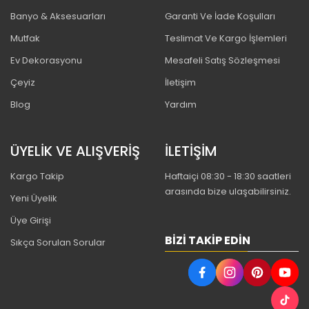
Banyo & Aksesuarları
Garanti Ve İade Koşulları
Mutfak
Teslimat Ve Kargo İşlemleri
Ev Dekorasyonu
Mesafeli Satış Sözleşmesi
Çeyiz
İletişim
Blog
Yardım
ÜYELİK VE ALIŞVERİŞ
İLETİŞİM
Kargo Takip
Haftaiçi 08:30 - 18:30 saatleri
arasında bize ulaşabilirsiniz.
Yeni Üyelik
Üye Girişi
BIZI TAKIP EDIN
Sıkça Sorulan Sorular