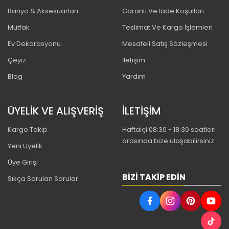
Banyo & Aksesuarları
Garanti Ve İade Koşulları
Mutfak
Teslimat Ve Kargo İşlemleri
Ev Dekorasyonu
Mesafeli Satış Sözleşmesi
Çeyiz
İletişim
Blog
Yardım
ÜYELİK VE ALIŞVERİŞ
İLETİŞİM
Kargo Takip
Haftaiçi 08:30 - 18:30 saatleri
arasında bize ulaşabilirsiniz.
Yeni Üyelik
Üye Girişi
BIZI TAKIP EDIN
Sıkça Sorulan Sorular