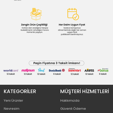
KATEGORİLER
MÜŞTERİ HİZMETLERİ
Yeni Ürünler
Hakkımızda
Nevresim
Güvenli Ödeme