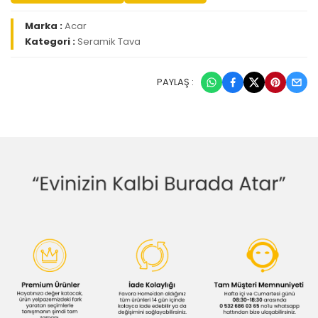
Marka :
Acar
Kategori :
Seramik Tava
PAYLAŞ :