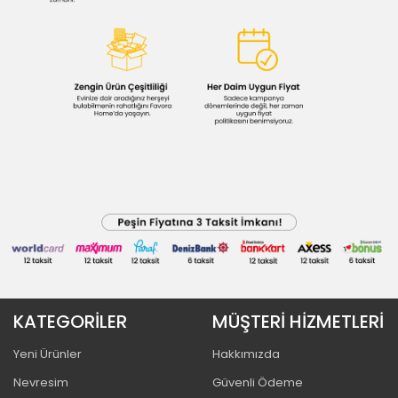
KATEGORİLER
MÜŞTERİ HİZMETLERİ
Yeni Ürünler
Hakkımızda
Nevresim
Güvenli Ödeme