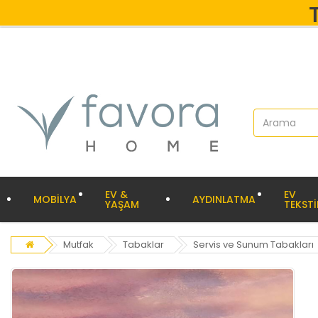
EV &
EV
MOBİLYA
AYDINLATMA
YAŞAM
TEKSTİ
Mutfak
Tabaklar
Servis ve Sunum Tabakları