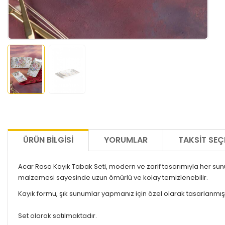
ÜRÜN BILGISI
YORUMLAR
TAKSIT SEÇ
Acar Rosa Kayık Tabak Seti, modern ve zarif tasarımıyla her sunum
malzemesi sayesinde uzun ömürlü ve kolay temizlenebilir.
Kayık formu, şık sunumlar yapmanız için özel olarak tasarlanmışt
Set olarak satılmaktadır.