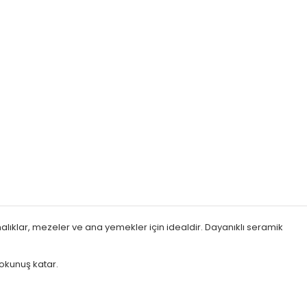
malıklar, mezeler ve ana yemekler için idealdir. Dayanıklı seramik
dokunuş katar.