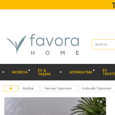
EV &
EV
MOBİLYA
AYDINLATMA
YAŞAM
TEKSTİ
Mutfak
Yemek Takımları
Kahvaltı Takımları