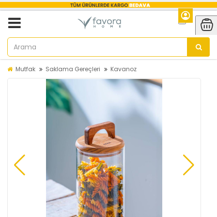
Mutfak
Saklama Gereçleri
Kavanoz