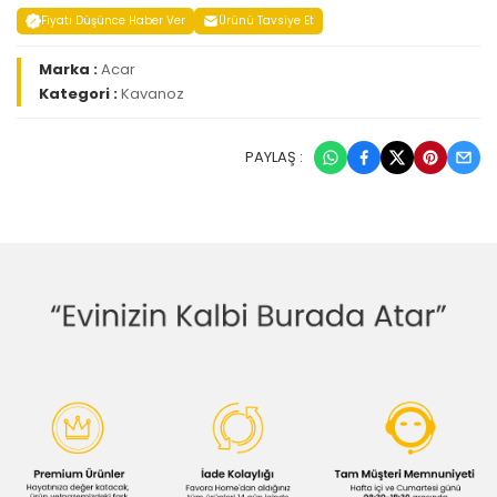
Fiyatı Düşünce Haber Ver
Ürünü Tavsiye Et
Marka :
Acar
Kategori :
Kavanoz
PAYLAŞ :