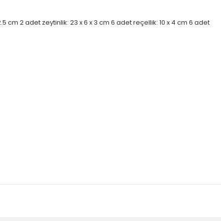
5 cm 2 adet zeytinlik: 23 x 6 x 3 cm 6 adet reçellik: 10 x 4 cm 6 adet