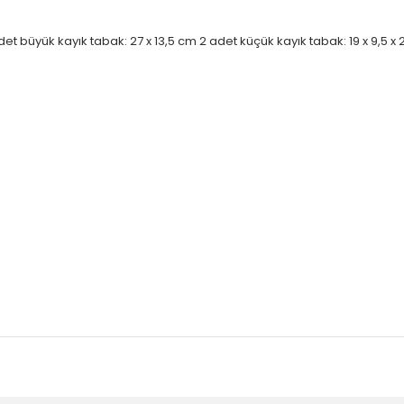
t büyük kayık tabak: 27 x 13,5 cm 2 adet küçük kayık tabak: 19 x 9,5 x 2.