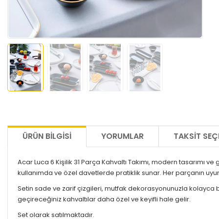
ÜRÜN BILGISI
YORUMLAR
TAKSIT SEÇ
Acar Luca 6 Kişilik 31 Parça Kahvaltı Takımı, modern tasarımı ve 
kullanımda ve özel davetlerde pratiklik sunar. Her parçanın uyumlu 
Setin sade ve zarif çizgileri, mutfak dekorasyonunuzla kolayca bütü
geçireceğiniz kahvaltılar daha özel ve keyifli hale gelir.
Set olarak satılmaktadır.