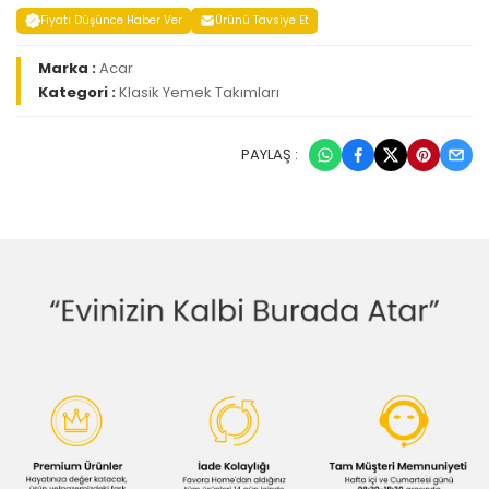
Fiyatı Düşünce Haber Ver
Ürünü Tavsiye Et
Marka :
Acar
Kategori :
Klasik Yemek Takımları
PAYLAŞ :