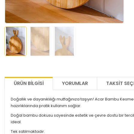
ÜRÜN BILGISI
YORUMLAR
TAKSIT SEÇ
Doğallık ve dayanıklılığı mutfağınıza taşıyın! Acar Bambu Kesme
hazırlıklarında pratik kullanım sağlar.
Doğal bambu dokusu sayesinde estetik ve çevre dostu bir tercih 
ideal.
Tek satılmaktadır.