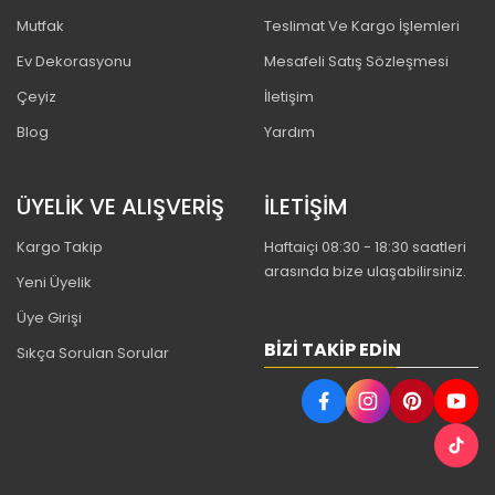
Mutfak
Teslimat Ve Kargo İşlemleri
Ev Dekorasyonu
Mesafeli Satış Sözleşmesi
Çeyiz
İletişim
Blog
Yardım
ÜYELİK VE ALIŞVERİŞ
İLETİŞİM
Kargo Takip
Haftaiçi 08:30 - 18:30 saatleri
arasında bize ulaşabilirsiniz.
Yeni Üyelik
Üye Girişi
BIZI TAKIP EDIN
Sıkça Sorulan Sorular