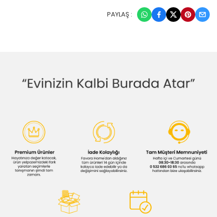
PAYLAŞ :