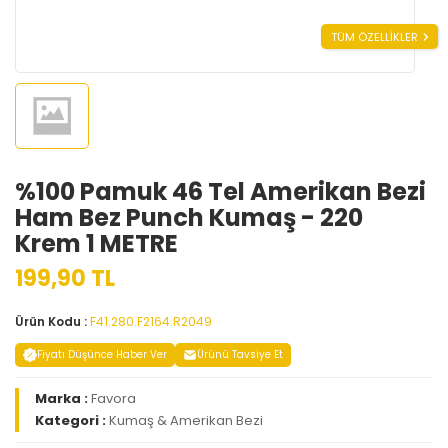
TÜM ÖZELLİKLER
%100 Pamuk 46 Tel Amerikan Bezi
Ham Bez Punch Kumaş - 220
Krem 1 METRE
199,90 TL
Ürün Kodu :
F41.280.F2164.R2049
Fiyatı Düşünce Haber Ver
Ürünü Tavsiye Et
Marka :
Favora
Kategori :
Kumaş & Amerikan Bezi