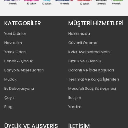
KATEGORİLER
MÜŞTERİ HİZMETLERİ
Yeni Ürünler
Hakkımızda
Nevresim
Güvenli Ödeme
Yatak Odası
KVKK Aydınlatma Metni
Bebek & Çocuk
Gizlilik ve Güvenlik
Banyo & Aksesuarları
Garanti Ve İade Koşulları
Mutfak
Teslimat Ve Kargo İşlemleri
Ev Dekorasyonu
Mesafeli Satış Sözleşmesi
Çeyiz
İletişim
Blog
Yardım
ÜYELİK VE ALIŞVERİŞ
İLETİŞİM