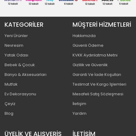
KATEGORİLER
MÜŞTERİ HİZMETLERİ
Yeni Ürünler
Hakkımızda
Nevresim
Güvenli Ödeme
Yatak Odası
KVKK Aydınlatma Metni
Bebek & Çocuk
Gizlilik ve Güvenlik
Banyo & Aksesuarları
Garanti Ve İade Koşulları
Mutfak
Teslimat Ve Kargo İşlemleri
Ev Dekorasyonu
Mesafeli Satış Sözleşmesi
Çeyiz
İletişim
Blog
Yardım
ÜYELİK VE ALIŞVERİŞ
İLETİŞİM