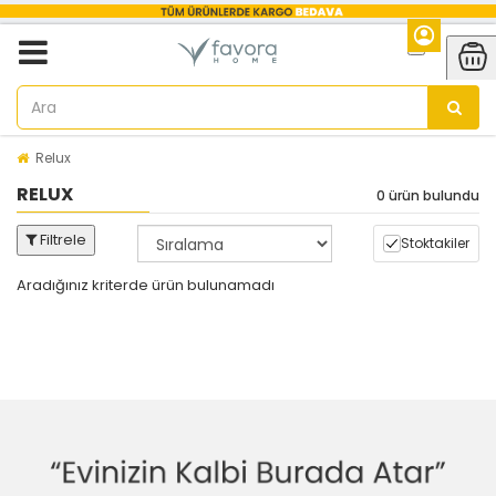
Relux
RELUX
0 ürün bulundu
Filtrele
Stoktakiler
Aradığınız kriterde ürün bulunamadı